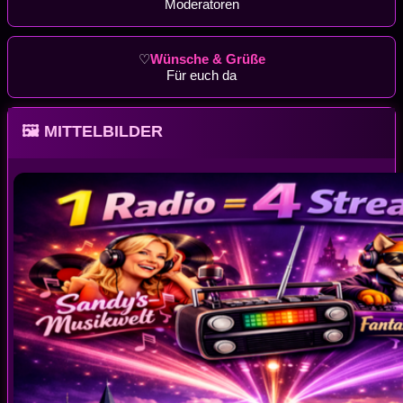
Moderatoren
♡
Wünsche & Grüße
Für euch da
🖼 MITTELBILDER