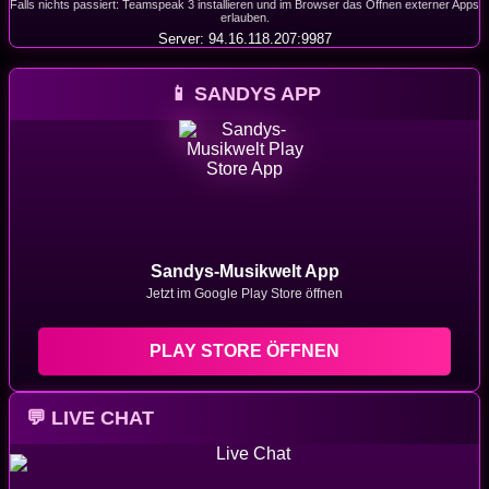
Falls nichts passiert: Teamspeak 3 installieren und im Browser das Öffnen externer Apps
erlauben.
Server: 94.16.118.207:9987
📱 SANDYS APP
Sandys-Musikwelt App
Jetzt im Google Play Store öffnen
PLAY STORE ÖFFNEN
💬 LIVE CHAT