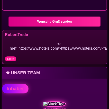
Wunsch / Gruß senden
RobertTrede
<a
href=https://www.hotels.com/>https://www.hotels.com/</a>
Offen
♚ UNSER TEAM
Inhaber