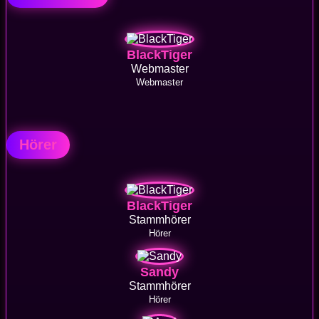
BlackTiger
Webmaster
Webmaster
Hörer
BlackTiger
Stammhörer
Hörer
Sandy
Stammhörer
Hörer