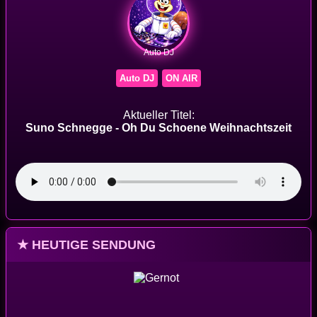
Auto DJ
Auto DJ
ON AIR
Aktueller Titel:
Suno Schnegge - Oh Du Schoene Weihnachtszeit
★ HEUTIGE SENDUNG