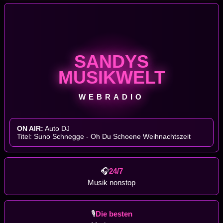
SANDYS
MUSIKWELT
WEBRADIO
ON AIR:
Auto DJ
Titel:
Suno Schnegge - Oh Du Schoene Weihnachtszeit
🎧
24/7
Musik nonstop
🎙
Die besten