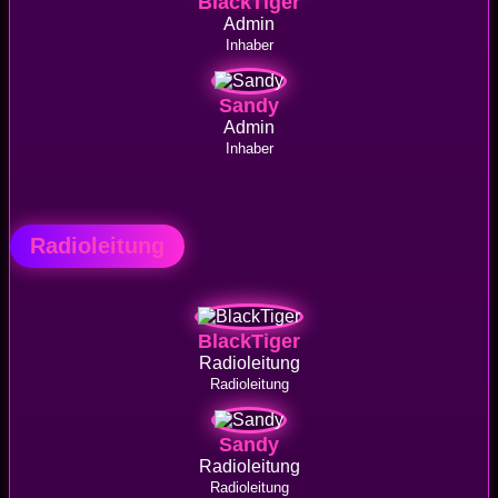
BlackTiger
Admin
Inhaber
Sandy
Admin
Inhaber
Radioleitung
BlackTiger
Radioleitung
Radioleitung
Sandy
Radioleitung
Radioleitung