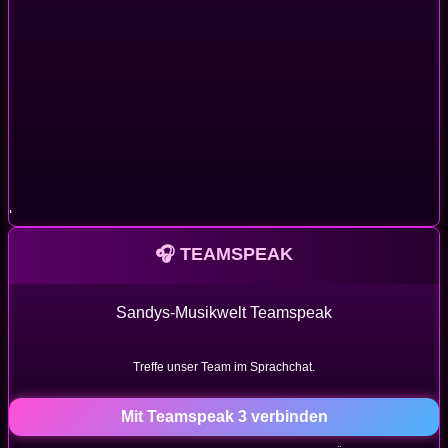
'
🎧 TEAMSPEAK
Sandys-Musikwelt Teamspeak
Treffe unser Team im Sprachchat.
Mit Teamspeak 3 verbinden