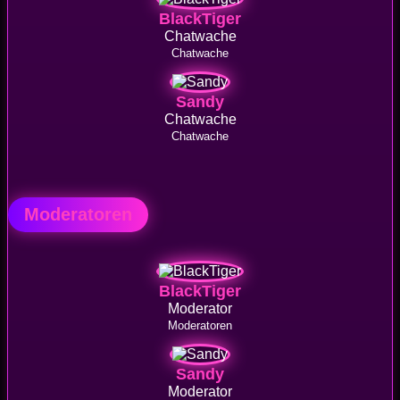
BlackTiger
Chatwache
Chatwache
Sandy
Chatwache
Chatwache
Moderatoren
BlackTiger
Moderator
Moderatoren
Sandy
Moderator