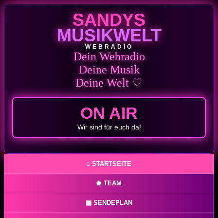
SANDYS
MUSIKWELT
WEBRADIO
Dein Webradio
Deine Musik
Deine Welt ♡
ON AIR
Wir sind für euch da!
⌂ STARTSEITE
♚ TEAM
▦ SENDEPLAN