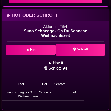
🔥 HOT ODER SCHROTT
Aktueller Titel:
Suno Schnegge - Oh Du Schoene
Weihnachtszeit
🗑 Schrott
🔥 Hot
🔥 Hot:
0
🗑 Schrott:
94
Titel
Hot
Schrott
Suno Schnegge - Oh Du Schoene
0
94
Weihnachtszeit