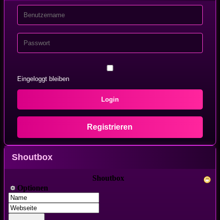
Eingeloggt bleiben
Login
Registrieren
Shoutbox