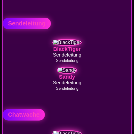
Sendeleitung
BlackTiger
Sendeleitung
Sendeleitung
Sandy
Sendeleitung
Sendeleitung
Chatwache