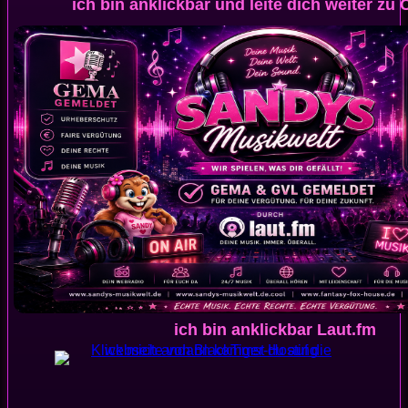
ich bin anklickbar und leite dich weiter z
ich bin anklickbar Laut.fm