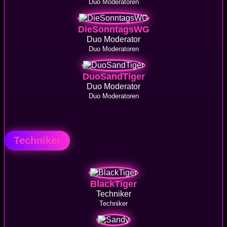
Duo Moderatoren
DieSonntagsWG
Duo Moderator
Duo Moderatoren
DuoSandTiger
Duo Moderator
Duo Moderatoren
Techniker
BlackTiger
Techniker
Techniker